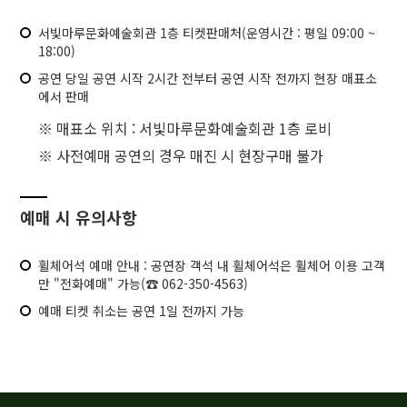
서빛마루문화예술회관 1층 티켓판매처(운영시간 : 평일 09:00 ~
18:00)
공연 당일 공연 시작 2시간 전부터 공연 시작 전까지 현장 매표소
에서 판매
※ 매표소 위치 : 서빛마루문화예술회관 1층 로비
※ 사전예매 공연의 경우 매진 시 현장구매 불가
예매 시 유의사항
휠체어석 예매 안내 : 공연장 객석 내 휠체어석은 휠체어 이용 고객
만 "전화예매" 가능(☎ 062-350-4563)
예매 티켓 취소는 공연 1일 전까지 가능