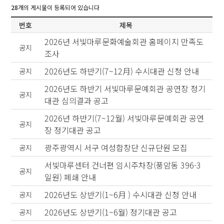
28
개의 게시물이 등록되어 있습니다
번호
제목
2026년 서빛마루문화예술회관 홈페이지 만족도
공지
조사
2026년도 하반기(7~12月) 수시대관 신청 안내
공지
2026년도 하반기 서빛마루문예회관 공연장 정기
공지
대관 심의결과 공고
2026년 하반기(7~12월) 서빛마루문예회관 공연
공지
장 정기대관 공고
광주광역시 서구 여성합창단 신규단원 모집
공지
서빛마루센터 건너편 임시주차장(풍암동 396-3
공지
일원) 폐쇄 안내
2026년도 상반기(1~6月 ) 수시대관 신청 안내
공지
2026년도 상반기(1~6월) 정기대관 공고
공지