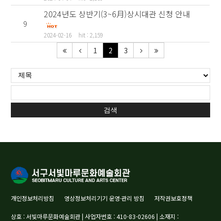
2024년도 상반기(3~6月)상시대관 신청 안내
9
2024-02-16
hit : 2,159
1
2
3
검색
개인정보처리방침
영상정보처리기기 운영·관리 방침
저작권보호정책
상호 : 서빛마루문화예술회관 | 사업자번호 : 410-83-02606 | 소재지 :