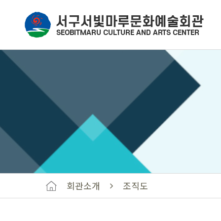
회관소개
조직도