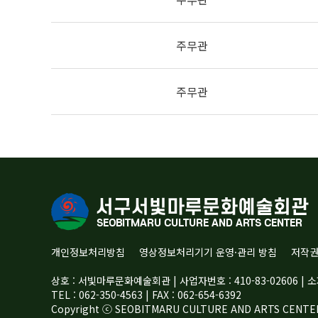
주무관
주무관
개인정보처리방침
영상정보처리기기 운영·관리 방침
저작
상호 : 서빛마루문화예술회관 | 사업자번호 : 410-83-02606 
TEL : 062-350-4563 | FAX : 062-654-6392
Copyright ⓒ SEOBITMARU CULTURE AND ARTS CENTER A