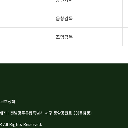
음향감독
조명감독
권보호정책
| 소재지 : 전남광주통합특별시 서구 풍암공원로 30(풍암동)
ll Rights Reserved.