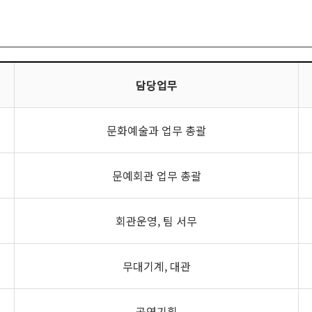
담당업무
문화예술과 업무 총괄
문예회관 업무 총괄
회관운영, 팀 서무
무대기계, 대관
공연기획