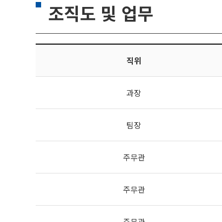
조직도 및 업무
직위
과장
팀장
주무관
주무관
주무관