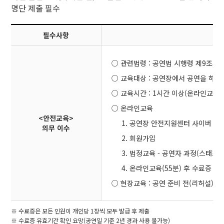
명단 제출 필수
필수사항
○ 관련법령 : 공연법 시행령 제9조의 
○ 교육대상 : 공연장에서 공연을 하고자
○ 교육시간 : 1시간 이상(온라인교육 5
○ 온라인교육
<안전교육>
1. 공연장 안전지원센터 사이버 아
의무 이수
2. 회원가입
3. 법정교육 - 공연자 과정(스태프
4. 온라인교육(55분) 후 수료증 출
○ 현장교육 : 공연 준비 전(리허설) 
※ 수료증은 모든 인원이 개인당 1장씩 모두 발급 후 제출
※ 수료증 유효기간 확인 요망(공연일 기준 2년 경과 사용 불가능)