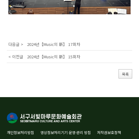
다음글 >
2024년【Music의 新】 17회차
< 이전글
2024년【Music의 新】 15회차
목록
개인정보처리방침
영상정보처리기기 운영·관리 방침
저작권보호정책