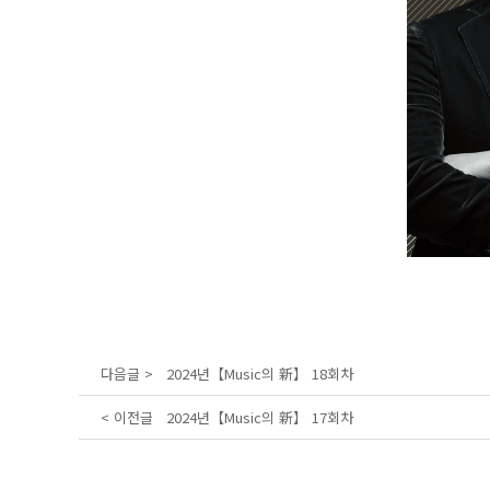
다음글 >
2024년【Music의 新】 18회차
< 이전글
2024년【Music의 新】 17회차