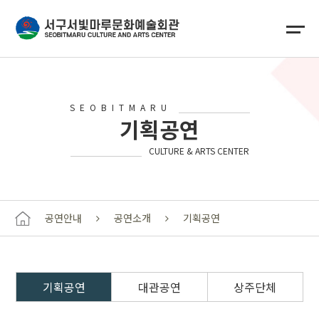
SEOBITMARU
기획공연
CULTURE & ARTS CENTER
공연안내
공연소개
기획공연
기획공연
대관공연
상주단체