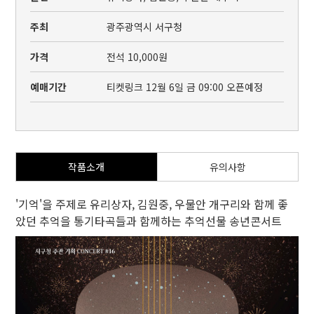
주최
광주광역시 서구청
가격
전석 10,000원
예매기간
티켓링크 12월 6일 금 09:00 오픈예정
작품소개
유의사항
'기억'을 주제로 유리상자, 김원중, 우물안 개구리와 함께 좋
았던 추억을 통기타곡들과 함께하는 추억선물 송년콘서트