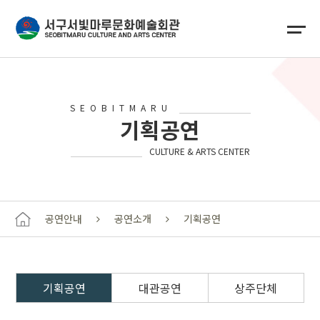
SEOBITMARU
기획공연
CULTURE & ARTS CENTER
공연안내
공연소개
기획공연
기획공연
대관공연
상주단체