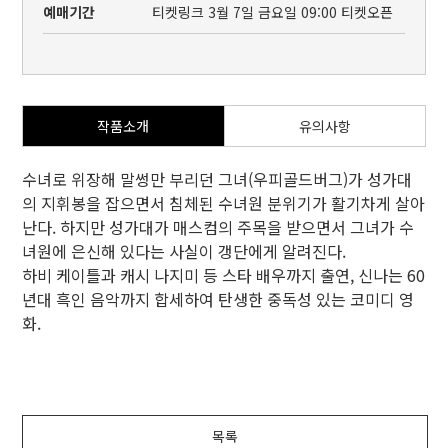
예매기간
티켓링크 3월 7일 금요일 09:00 티켓오픈
작품소개
유의사항
수녀로 위장해 말썽만 부리던 그녀(우피골드버그)가 성가대
의 지휘봉을 잡으면서 침체된 수녀원 분위기가 활기차게 살아
난다. 하지만 성가대가 매스컴의 주목을 받으면서 그녀가 수
녀원에 은신해 있다는 사실이 갱단에게 알려진다.
하비 케이틀과 캐시 나지미 등 스타 배우까지 출연, 신나는 60
년대 흑인 음악까지 합세하여 탄생한 중독성 있는 코미디 영
화.
목록