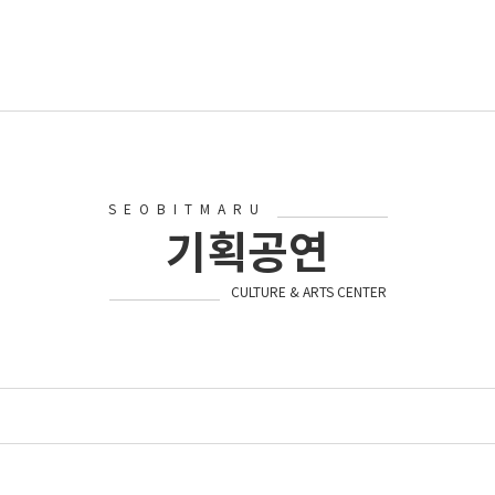
SEOBITMARU
기획공연
CULTURE & ARTS CENTER