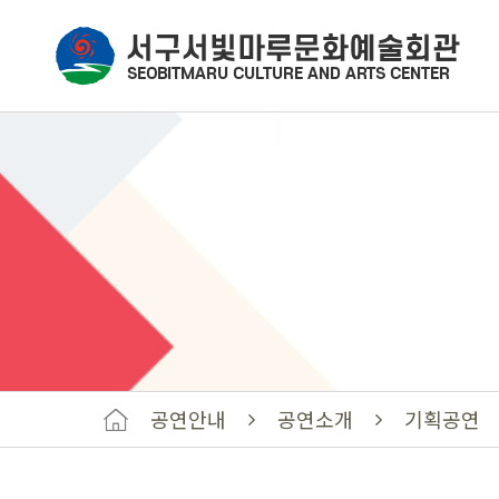
공연안내
공연소개
기획공연