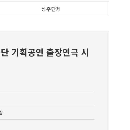
상주단체
극단 기획공연 출장연극 시
장