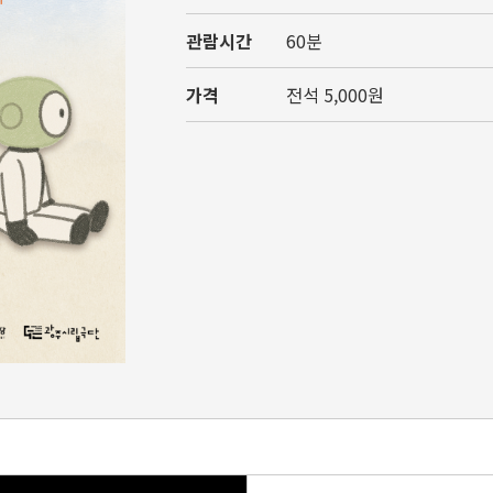
관람시간
60분
가격
전석 5,000원