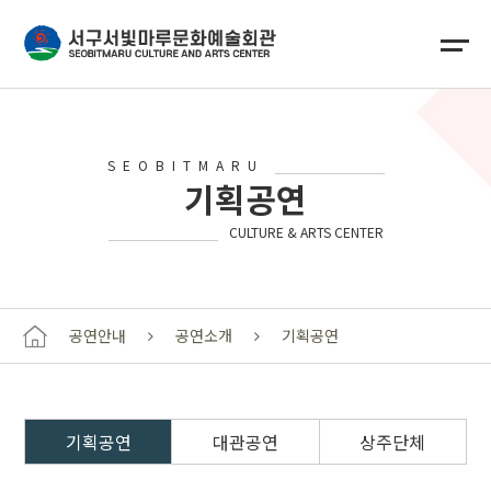
SEOBITMARU
기획공연
CULTURE & ARTS CENTER
공연안내
공연소개
기획공연
기획공연
대관공연
상주단체