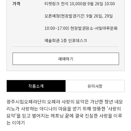
가격
티켓링크 전석 10,000원 9월 26일 10:00
오픈예정(현장발권기간: 9월 26일, 29일
10:00~17:00) 현장발권장소-서빛마루문화
예술회관 1층 인포데스크
예매하기
작품소개
유의사항
광주시립오페라단의 오페라 사랑의 묘약은 가난한 청년 네모
리노가 사랑하는 아디나의 마음을 얻기 위해 엉뚱한 '사랑의
묘약'을 믿고 벌어지는 헤프닝 끝에 결국 진실한 사랑을 이루
는 이야기