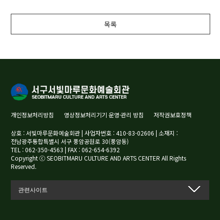
목록
개인정보처리방침
영상정보처리기기 운영·관리 방침
저작권보호정책
상호 : 서빛마루문화예술회관 | 사업자번호 : 410-83-02606 | 소재지 :
전남광주통합특별시 서구 풍암공원로 30(풍암동)
TEL : 062-350-4563 | FAX : 062-654-6392
Copyright ⓒ SEOBITMARU CULTURE AND ARTS CENTER All Rights
Reserved.
관련사이트