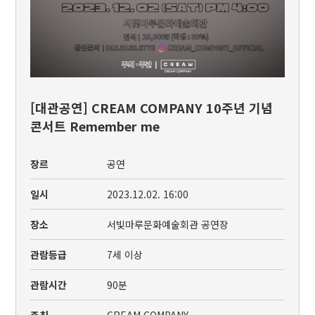
[대관공연] CREAM COMPANY 10주년 기념
콘서트 Remember me
장르
공연
일시
2023.12.02. 16:00
장소
서빛마루문화예술회관 공연장
관람등급
7세 이상
관람시간
90분
주최
CREAM COMPANY