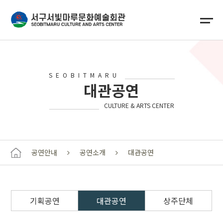
SEOBITMARU
대관공연
CULTURE & ARTS CENTER
공연안내
공연소개
대관공연
기획공연
대관공연
상주단체