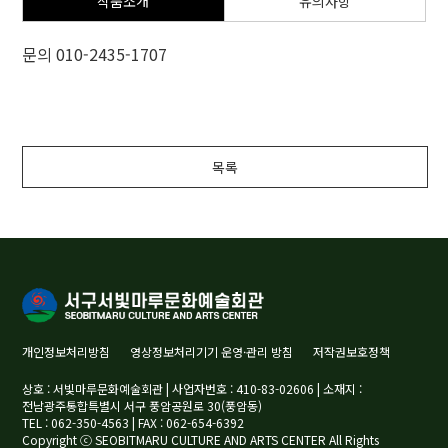
작품소개
유의사항
문의 010-2435-1707
목록
개인정보처리방침
영상정보처리기기 운영·관리 방침
저작권보호정책
상호 : 서빛마루문화예술회관 | 사업자번호 : 410-83-02606 | 소재지 :
전남광주통합특별시 서구 풍암공원로 30(풍암동)
TEL : 062-350-4563 | FAX : 062-654-6392
Copyright ⓒ SEOBITMARU CULTURE AND ARTS CENTER All Rights