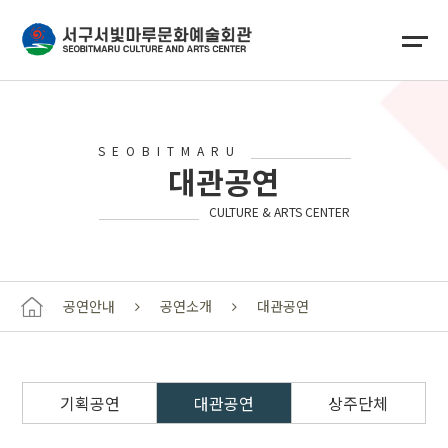
SEOBITMARU
대관공연
CULTURE & ARTS CENTER
공연안내
공연소개
대관공연
기획공연
대관공연
상주단체