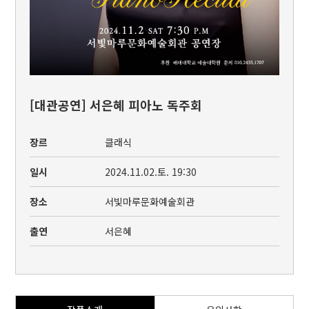
[대관공연] 서은혜 피아노 독주회
장르
클래식
일시
2024.11.02.토. 19:30
장소
서빛마루문화예술회관
출연
서은혜