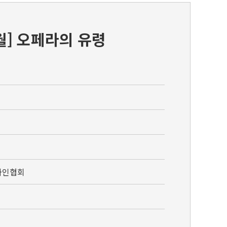
7월] 오페라의 유령
화인협회