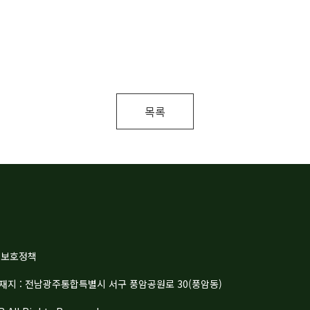
목록
권보호정책
| 소재지 : 전남광주통합특별시 서구 풍암공원로 30(풍암동)