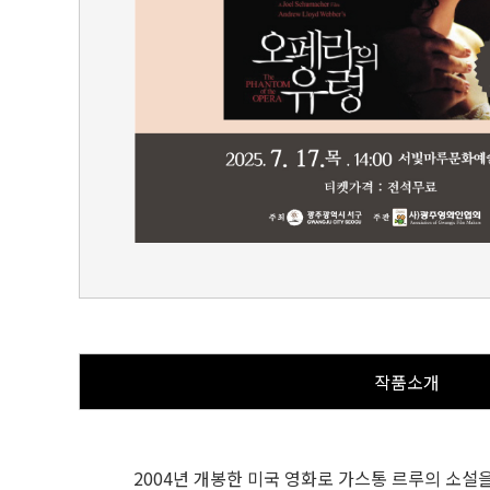
작품소개
2004년 개봉한 미국 영화로 가스통 르루의 소