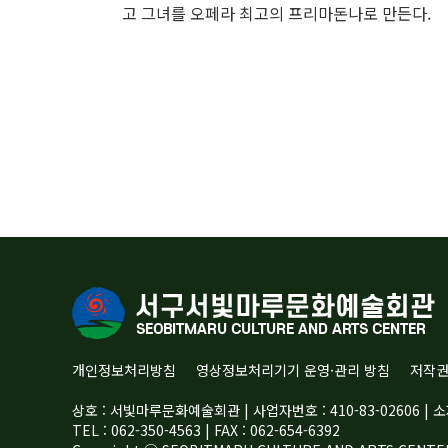
고 그녀를 오페라 최고의 프리마돈나로 만든다.
개인정보처리방침
영상정보처리기기 운영·관리 방침
저작
상호 : 서빛마루문화예술회관 | 사업자번호 : 410-83-02606 
TEL : 062-350-4563 | FAX : 062-654-6392