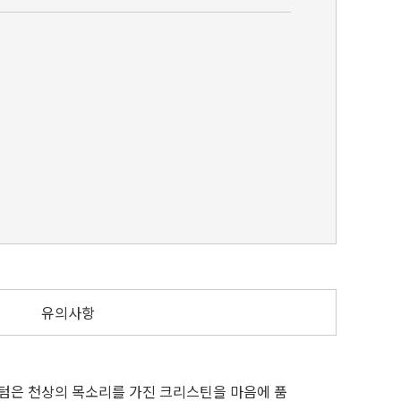
유의사항
팸텀은 천상의 목소리를 가진 크리스틴을 마음에 품