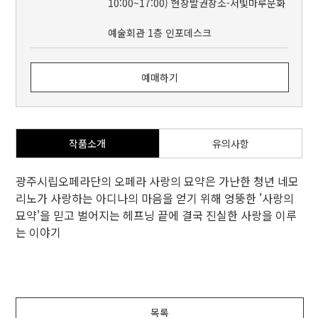
10:00~17:00) 현장발권장소-서빛마루문화
예술회관 1층 인포데스크
예매하기
작품소개
유의사항
광주시립오페라단의 오페라 사랑의 묘약은 가난한 청년 네모
리노가 사랑하는 아디나의 마음을 얻기 위해 엉뚱한 '사랑의
묘약'을 믿고 벌어지는 헤프닝 끝에 결국 진실한 사랑을 이루
는 이야기
목록