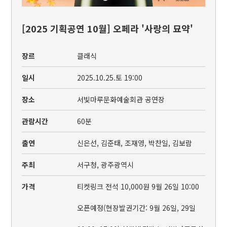
[2025 기획공연 10월] 오페라 '사랑의 묘약'
장르
클래식
일시
2025.10.25.토 19:00
장소
서빛마루문화예술회관 공연장
관람시간
60분
출연
신은선, 김준태, 조재영, 박찬일, 김보람
주최
서구청, 광주광역시
가격
티켓링크 전석 10,000원 9월 26일 10:00
오픈예정(현장발권기간: 9월 26일, 29일