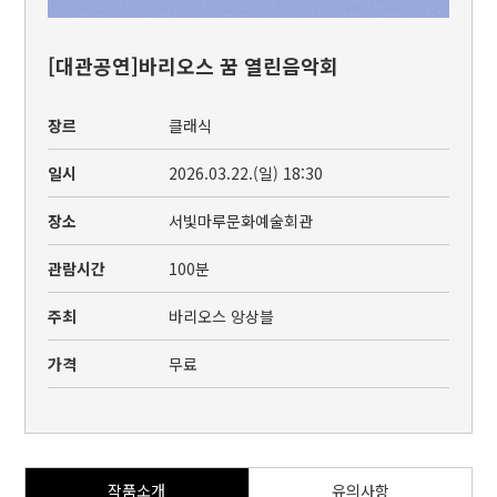
[대관공연]바리오스 꿈 열린음악회
장르
클래식
일시
2026.03.22.(일) 18:30
장소
서빛마루문화예술회관
관람시간
100분
주최
바리오스 앙상블
가격
무료
작품소개
유의사항