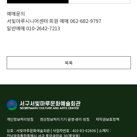
예매문의
서빛마루시니어센터 회원 예매 062-682-9797
일반예매 010-2642-7213
목록
개인정보처리방침
영상정보처리기기 운영·관리 방침
저작권보호정책
상호 : 서빛마루문화예술회관 | 사업자번호 : 410-83-02606 | 소재지 :
전남광주통합특별시 서구 풍암공원로 30(풍암동)