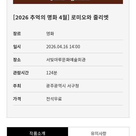
[2026 추억의 명화 4월] 로미오와 줄리엣
장르
영화
일시
2026.04.16 14:00
장소
서빛마루문화예술회관
관람시간
124분
주최
광주광역시 서구청
가격
전석무료
작품소개
유의사항