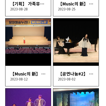
【기획】 가족뮤지컬 사랑은 아름다워
【Music의 新】 2회차
2023-08-28
2023-08-25
【Music의 新】 1회차 - 오리엔테이션
【공연나눔#2】 Young Artist 초청연주회
2023-08-12
2023-08-02