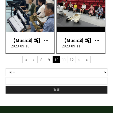
【Music의 新】 6회차
【Music의 新】 5회차
2023-09-18
2023-09-11
8
9
10
11
12
검색