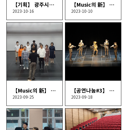
【기획】 광주시립발레단 '지젤 하이라이트'
【Music의 新】 8회차
2023-10-16
2023-10-10
【Music의 新】 7회차
【공연나눔#3】 클래식! 가을에 물들다
2023-09-25
2023-09-18