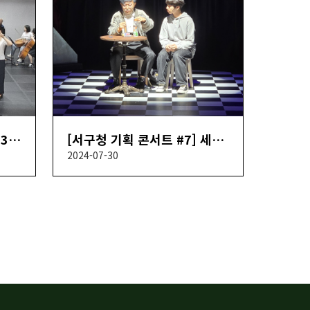
2024년【Music의 新】 13회차
[서구청 기획 콘서트 #7] 세상에서 가장 신기한 마술
2024-07-30