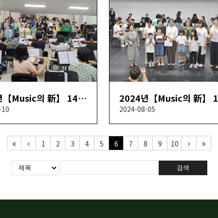
2024년【Music의 新】 14회차
-10
2024-08-05
1
2
3
4
5
6
7
8
9
10
검색