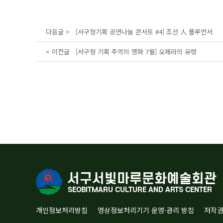
다음글 >
[서구청기획 공연나눔 콘서트 #4] 조선 人 플루언서
< 이전글
[서구청 기획 추억의 명화 7월] 오페라의 유령
개인정보처리방침
영상정보처리기기 운영·관리 방침
저작